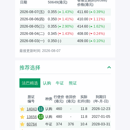
香港交易所(00388)
日期
50649(港元)
价格(港元)
2026-08-07(五)
0.355
(
1.43%)
411.60
(
0.39%)
2026-08-06(四)
0.350
(
1.41%)
410.00
(
1.11%)
2026-08-05(三)
0.355
(
2.90%)
414.60
(
1.62%)
2026-08-04(二)
0.345
(
1.43%)
408.00
(
0.24%)
2026-08-03(一)
0.350
(-)
409.00
(
0.10%)
最後更新时间: 2026-08-07
推荐选择
法巴精选
认购
牛证
熊证
股证
行使价
收回价
实际
到期日
种类
编号
(港元)
(港元)
杠杆(倍)
(年-月-日)
11
认购
460
-
11.8
2026-12-23
14043
10
认购
480
-
11.8
2027-01-05
13656
60764
牛证
374
376
10.4
2028-03-31