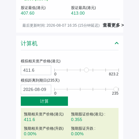
股证最低(港元)
股证最高(港元)
407.60
413.00
查看更多 >
最后更新时间: 2026-08-07 16:35 (15分钟延迟)
计算机
模拟相关资产价格(
港元
)
0
823.2
模拟距离到期日(
235
天)
0
235
计算
预期相关资产价格(
港元
)
预期股证价格(港元) :
411.6
0.355
预期相关资产价格(升跌)
预期股证升跌 :
0.00%
0.00%