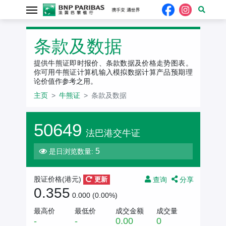
条款及数据
提供牛熊证即时报价、条款数据及价格走势图表。
你可用牛熊证计算机输入模拟数据计算产品预期理
论价值作参考之用。
主页
牛熊证
条款及数据
50649
法巴港交牛证
5
是日浏览数量:
查询
分享
股证价格(港元)
更新
0.355
0.000 (0.00%)
最高价
最低价
成交金额
成交量
-
-
0.00
0