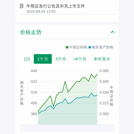
牛熊证发行公告及补充上市文件
2024-09-24 13:55
价格走势
牛熊证价格
相关资产价格
1日
1个月
3个月
>6个月
本年至今
448
0.360
432
0.345
相
关
牛
资
熊
416
0.330
产
证
价
价
400
0.315
格
格
384
0.300