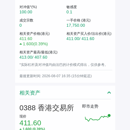
对冲值*(%)
敏感度
100.00
0.1
成交宗数
一手价格 (港元)
0
17,750.00
相关资产价格(港元)
相关资产买入价/沽出价(港元)
411.60
411.00/ 411.60
1.600
(
0.39%
)
相关资产最高/最低(港元)
413.00/ 407.60
*实际杠杆及对冲值均由法巴的计价模式得出，仅供参考。
最後更新时间: 2026-08-07 16:35 (15分钟延迟)
相关资产
0388 香港交易所
即市走势
现价
411.60
1.600
(
0.39%
)