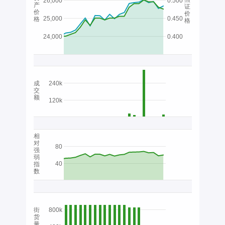
26,000
0.500
产
证
价
价
25,000
0.450
格
格
24,000
0.400
成
240k
交
额
120k
相
对
80
强
弱
40
指
数
街
800k
货
量