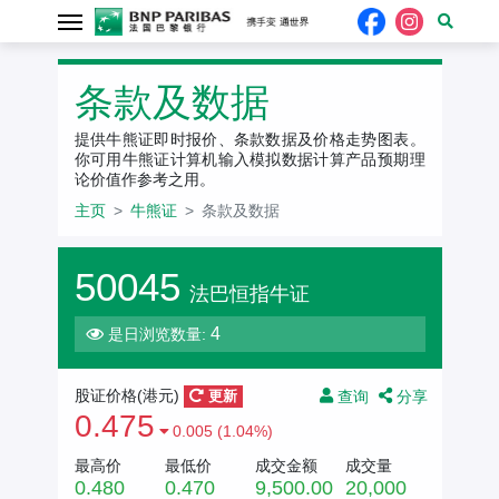
条款及数据
提供牛熊证即时报价、条款数据及价格走势图表。
你可用牛熊证计算机输入模拟数据计算产品预期理
论价值作参考之用。
主页
牛熊证
条款及数据
50045
法巴恒指牛证
4
是日浏览数量:
查询
分享
股证价格(港元)
更新
0.475
0.005 (1.04%)
最高价
最低价
成交金额
成交量
0.480
0.470
9,500.00
20,000