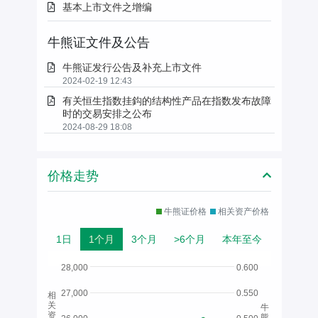
基本上市文件之增编
牛熊证文件及公告
牛熊证发行公告及补充上市文件
2024-02-19 12:43
有关恒生指数挂鈎的结构性产品在指数发布故障
时的交易安排之公布
2024-08-29 18:08
价格走势
牛熊证价格
相关资产价格
1日
1个月
3个月
>6个月
本年至今
28,000
0.600
27,000
0.550
相
关
牛
资
熊