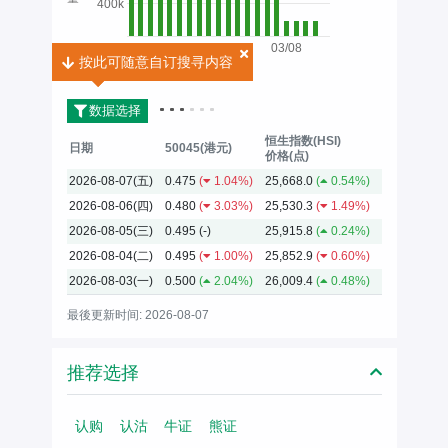
400k
03/08
按此可随意自订搜寻内容
按此可随意自订搜寻内容
2026
数据选择
恒生指数(HSI)
日期
50045(港元)
价格(点)
2026-08-07(五)
0.475
(
1.04%)
25,668.0
(
0.54%)
2026-08-06(四)
0.480
(
3.03%)
25,530.3
(
1.49%)
2026-08-05(三)
0.495
(-)
25,915.8
(
0.24%)
2026-08-04(二)
0.495
(
1.00%)
25,852.9
(
0.60%)
2026-08-03(一)
0.500
(
2.04%)
26,009.4
(
0.48%)
最後更新时间: 2026-08-07
推荐选择
认购
认沽
牛证
熊证