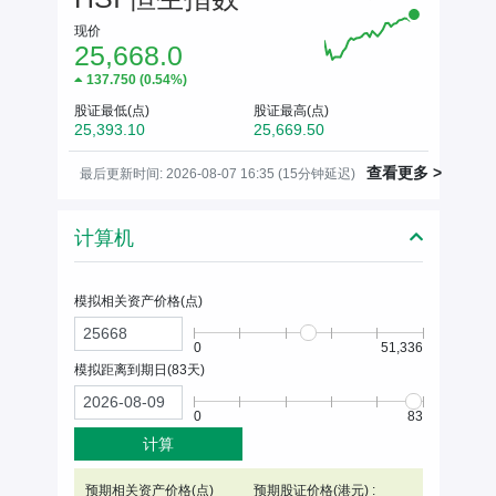
现价
25,668.0
137.750
(
0.54%
)
股证最低(点)
股证最高(点)
25,393.10
25,669.50
查看更多 >
最后更新时间: 2026-08-07 16:35 (15分钟延迟)
计算机
模拟相关资产价格(
点
)
0
51,336
模拟距离到期日(
83
天)
0
83
计算
预期相关资产价格(
点
)
预期股证价格(港元) :