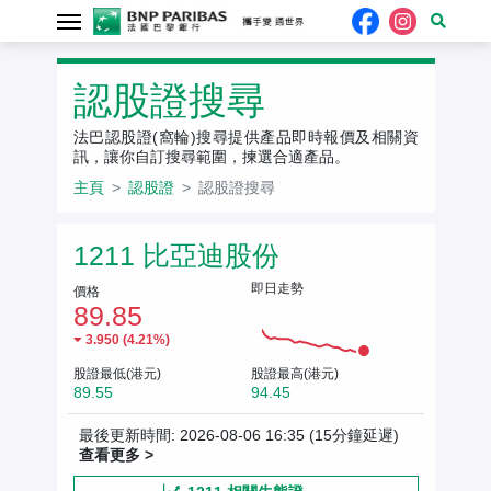
認股證搜尋
法巴認股證(窩輪)搜尋提供產品即時報價及相關資
訊，讓你自訂搜尋範圍，揀選合適產品。
主頁
認股證
認股證搜尋
相關資產報價
1211 比亞迪股份
即日走勢
價格
89.85
3.950 (4.21%)
股證最低(港元)
股證最高(港元)
89.55
94.45
最後更新時間: 2026-08-06 16:35
(15分鐘延遲)
查看更多 >