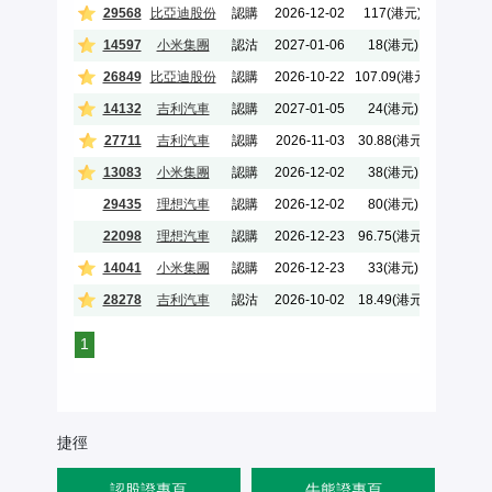
29568
比亞迪股份
認購
2026-12-02
117(港元)
7.7
14597
小米集團
認沽
2027-01-06
18(港元)
5.5
26849
比亞迪股份
認購
2026-10-22
107.09(港元)
9.4
14132
吉利汽車
認購
2027-01-05
24(港元)
5.6
27711
吉利汽車
認購
2026-11-03
30.88(港元)
8.9
13083
小米集團
認購
2026-12-02
38(港元)
7.3
29435
理想汽車
認購
2026-12-02
80(港元)
4.9
22098
理想汽車
認購
2026-12-23
96.75(港元)
4.6
14041
小米集團
認購
2026-12-23
33(港元)
6.1
28278
吉利汽車
認沽
2026-10-02
18.49(港元)
6.1
1
捷徑
認股證專頁
牛熊證專頁